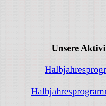
Unsere Aktivi
Halbjahresprog
Halbjahresprogram