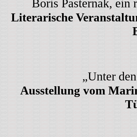
Boris Pasternak, ein 
Literarische Veranstaltu
„Unter den
Ausstellung vom Mar
T