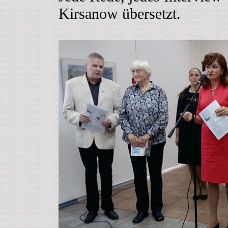
Kirsanow übersetzt.