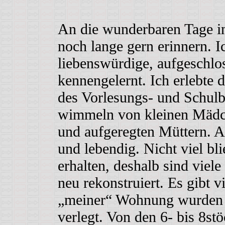
An die wunderbaren Tage i
noch lange gern erinnern. I
liebenswürdige, aufgeschlo
kennengelernt. Ich erlebte 
des Vorlesungs- und Schulb
wimmeln von kleinen Mädch
und aufgeregten Müttern. A
und lebendig. Nicht viel bl
erhalten, deshalb sind viel
neu rekonstruiert. Es gibt 
„meiner“ Wohnung wurden 
verlegt. Von den 6- bis 8s