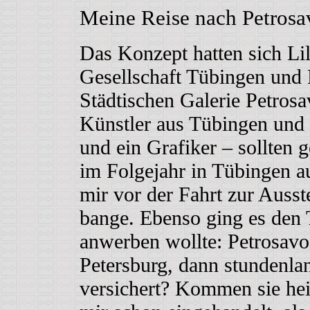
Meine Reise nach Petros
Das Konzept hatten sich Li
Gesellschaft Tübingen und 
Städtischen Galerie Petrosa
Künstler aus Tübingen und 
und ein Grafiker – sollten 
im Folgejahr in Tübingen au
mir vor der Fahrt zur Ausst
bange. Ebenso ging es den 
anwerben wollte: Petrosavo
Petersburg, dann stundenla
versichert? Kommen sie hei