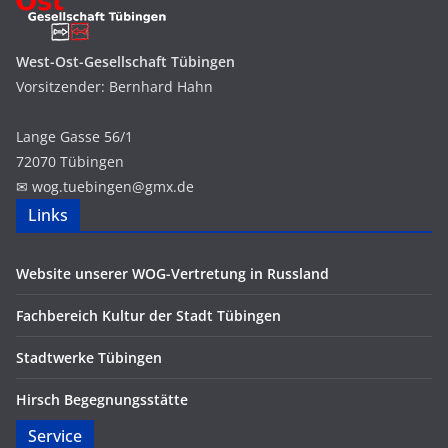
West-Ost-Gesellschaft Tübingen
Vorsitzender: Bernhard Hahn
Lange Gasse 56/1
72070 Tübingen
✉ wog.
tuebingen
@
g
mx.
de
Links
Website unserer WOG-Vertretung in Russland
Fachbereich Kultur der Stadt Tübingen
Stadtwerke Tübingen
Hirsch Begegnungsstätte
Service