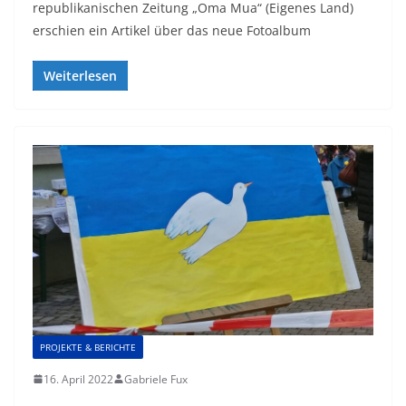
republikanischen Zeitung „Oma Mua“ (Eigenes Land)
erschien ein Artikel über das neue Fotoalbum
Weiterlesen
PROJEKTE & BERICHTE
16. April 2022
Gabriele Fux