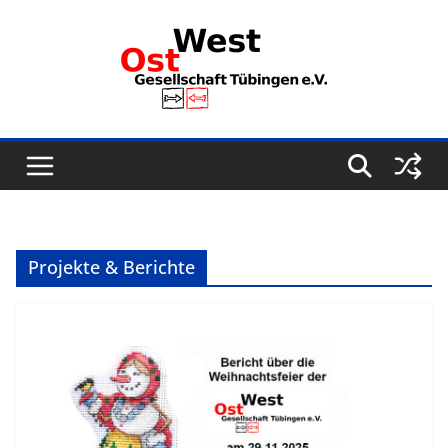
Zum
Inhalt
springen
Projekte & Berichte