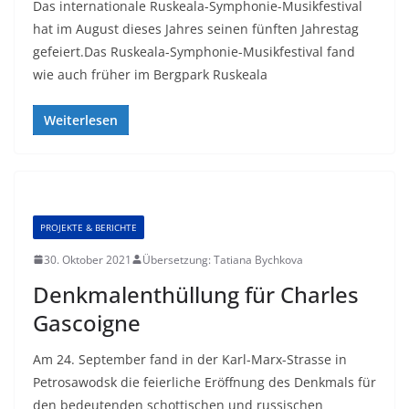
Das internationale Ruskeala-Symphonie-Musikfestival
hat im August dieses Jahres seinen fünften Jahrestag
gefeiert.Das Ruskeala-Symphonie-Musikfestival fand
wie auch früher im Bergpark Ruskeala
Weiterlesen
PROJEKTE & BERICHTE
30. Oktober 2021
Übersetzung: Tatiana Bychkova
Denkmalenthüllung für Charles
Gascoigne
Am 24. September fand in der Karl-Marx-Strasse in
Petrosawodsk die feierliche Eröffnung des Denkmals für
den bedeutenden schottischen und russischen