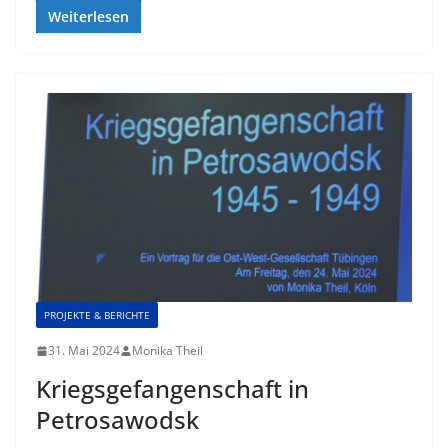
Weiterlesen
PROJEKTE & BERICHTE
31. Mai 2024
Monika Theil
Kriegsgefangenschaft in
Petrosawodsk