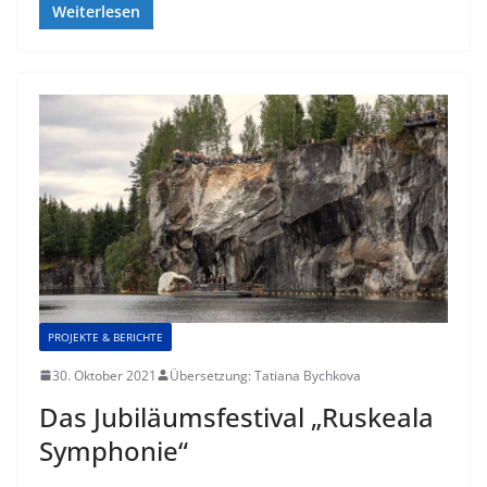
Weiterlesen
PROJEKTE & BERICHTE
30. Oktober 2021
Übersetzung: Tatiana Bychkova
Das Jubiläumsfestival „Ruskeala
Symphonie“