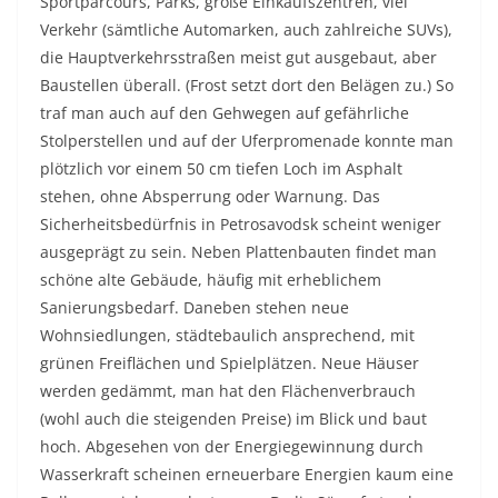
Sportparcours, Parks, große Einkaufszentren, viel
Verkehr (sämtliche Automarken, auch zahlreiche SUVs),
die Hauptverkehrsstraßen meist gut ausgebaut, aber
Baustellen überall. (Frost setzt dort den Belägen zu.) So
traf man auch auf den Gehwegen auf gefährliche
Stolperstellen und auf der Uferpromenade konnte man
plötzlich vor einem 50 cm tiefen Loch im Asphalt
stehen, ohne Absperrung oder Warnung. Das
Sicherheitsbedürfnis in Petrosavodsk scheint weniger
ausgeprägt zu sein. Neben Plattenbauten findet man
schöne alte Gebäude, häufig mit erheblichem
Sanierungsbedarf. Daneben stehen neue
Wohnsiedlungen, städtebaulich ansprechend, mit
grünen Freiflächen und Spielplätzen. Neue Häuser
werden gedämmt, man hat den Flächenverbrauch
(wohl auch die steigenden Preise) im Blick und baut
hoch. Abgesehen von der Energiegewinnung durch
Wasserkraft scheinen erneuerbare Energien kaum eine