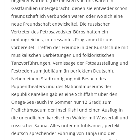
begleitet wurden. (Die meisten von uns waren in
Gastfamilien untergebracht, denen sie entweder schon
freundschaftlich verbunden waren oder wo sich eine
neue Freundschaft entwickelte). Die russischen
Vertreter des Petrosavodsker Büros hatten ein
umfangreiches, interessantes Programm für uns
vorbereitet: Treffen der Freunde in der Kunstschule mit
musikalischen Darbietungen und folkloristischen
Tanzvorführungen, Vernissage der Fotoausstellung und
Festreden zum Jubiläum (in perfektem Deutsch!).
Neben einem Stadtrundgang mit Besuch des
Puppentheaters und des Nationalmuseums der
Republik Karelien gab es eine Schifffahrt über den
Onega-See (auch im Sommer nur 12 Grad!) zum
Freilichtmuseum der Insel Kishi und einen Ausflug in
die unendlichen karelischen Wälder mit Wasserfall und
russischer Sauna. Alles unter einfühlsamer, perfekt
deutsch sprechender Führung von Tanja und der