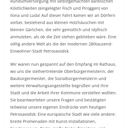
Rundumversorgung mit selbstgemachten karelischen
Köstlichkeiten (eingelegter Fisch und Piroggen) von
Ilona und Luda! Auf dieser Fahrt kamen wir an Dörfern
vorbei, bestehend aus kleinen Holzhäuschen mit
kleinen Gärtchen, die sehr gemütlich und idyllisch
anmuteten, als ob die Zeit stehen geblieben wäre. Eine
völlig andere Welt als die der modernen 280tausend-
Einwohner-Stadt Petrosavodsk.
Wir waren nun gespannt auf den Empfang im Rathaus,
wo uns die stellvertretende Oberbürgermeisterin, der
Baubürgermeister, die Sozialbürgermeisterin und
weitere Verwaltungsangestellte begrüßen und ihre
Stadt und die Arbeit ihrer Kommune vorstellen wollten.
Sie beantworteten unsere Fragen und bestätigten
teilweise unsere eigenen Eindrücke vom heutigen
Petrosavodsk: Eine europäische Stadt wie viele andere:
breite Promenaden mit Kunst-Installationen,