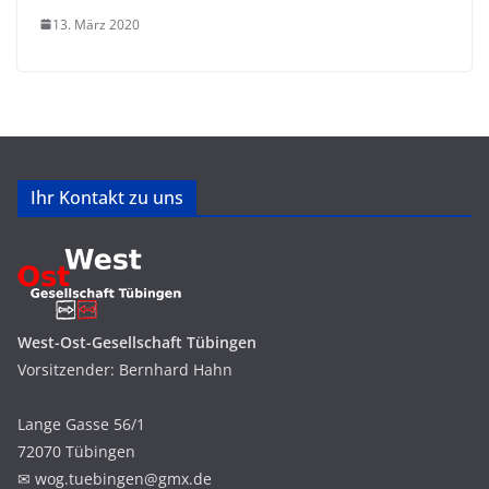
13. März 2020
Ihr Kontakt zu uns
West-Ost-Gesellschaft Tübingen
Vorsitzender: Bernhard Hahn
Lange Gasse 56/1
72070 Tübingen
✉ wog.
tuebingen
@
g
mx.
de