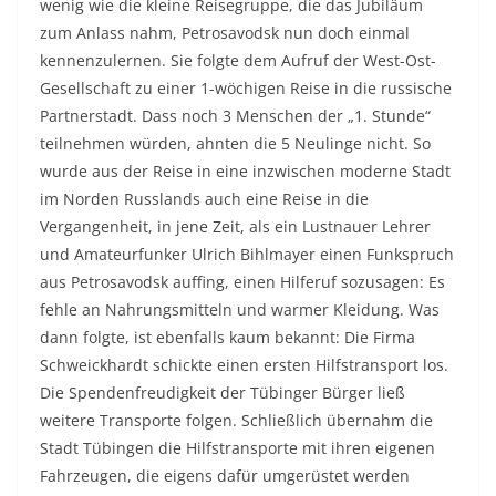
wenig wie die kleine Reisegruppe, die das Jubiläum
zum Anlass nahm, Petrosavodsk nun doch einmal
kennenzulernen. Sie folgte dem Aufruf der West-Ost-
Gesellschaft zu einer 1-wöchigen Reise in die russische
Partnerstadt. Dass noch 3 Menschen der „1. Stunde“
teilnehmen würden, ahnten die 5 Neulinge nicht. So
wurde aus der Reise in eine inzwischen moderne Stadt
im Norden Russlands auch eine Reise in die
Vergangenheit, in jene Zeit, als ein Lustnauer Lehrer
und Amateurfunker Ulrich Bihlmayer einen Funkspruch
aus Petrosavodsk auffing, einen Hilferuf sozusagen: Es
fehle an Nahrungsmitteln und warmer Kleidung. Was
dann folgte, ist ebenfalls kaum bekannt: Die Firma
Schweickhardt schickte einen ersten Hilfstransport los.
Die Spendenfreudigkeit der Tübinger Bürger ließ
weitere Transporte folgen. Schließlich übernahm die
Stadt Tübingen die Hilfstransporte mit ihren eigenen
Fahrzeugen, die eigens dafür umgerüstet werden