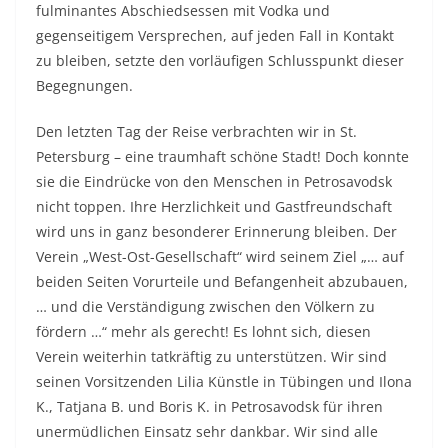
fulminantes Abschiedsessen mit Vodka und
gegenseitigem Versprechen, auf jeden Fall in Kontakt
zu bleiben, setzte den vorläufigen Schlusspunkt dieser
Begegnungen.
Den letzten Tag der Reise verbrachten wir in St.
Petersburg – eine traumhaft schöne Stadt! Doch konnte
sie die Eindrücke von den Menschen in Petrosavodsk
nicht toppen. Ihre Herzlichkeit und Gastfreundschaft
wird uns in ganz besonderer Erinnerung bleiben. Der
Verein „West-Ost-Gesellschaft“ wird seinem Ziel „… auf
beiden Seiten Vorurteile und Befangenheit abzubauen,
… und die Verständigung zwischen den Völkern zu
fördern …“ mehr als gerecht! Es lohnt sich, diesen
Verein weiterhin tatkräftig zu unterstützen. Wir sind
seinen Vorsitzenden Lilia Künstle in Tübingen und Ilona
K., Tatjana B. und Boris K. in Petrosavodsk für ihren
unermüdlichen Einsatz sehr dankbar. Wir sind alle