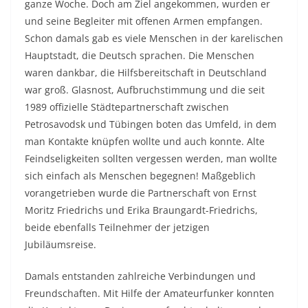
ganze Woche. Doch am Ziel angekommen, wurden er
und seine Begleiter mit offenen Armen empfangen.
Schon damals gab es viele Menschen in der karelischen
Hauptstadt, die Deutsch sprachen. Die Menschen
waren dankbar, die Hilfsbereitschaft in Deutschland
war groß. Glasnost, Aufbruchstimmung und die seit
1989 offizielle Städtepartnerschaft zwischen
Petrosavodsk und Tübingen boten das Umfeld, in dem
man Kontakte knüpfen wollte und auch konnte. Alte
Feindseligkeiten sollten vergessen werden, man wollte
sich einfach als Menschen begegnen! Maßgeblich
vorangetrieben wurde die Partnerschaft von Ernst
Moritz Friedrichs und Erika Braungardt-Friedrichs,
beide ebenfalls Teilnehmer der jetzigen
Jubiläumsreise.
Damals entstanden zahlreiche Verbindungen und
Freundschaften. Mit Hilfe der Amateurfunker konnten