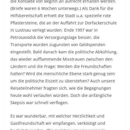
die Kontakte von Beginn an aufrecht erhalten werden.
(Briefe waren 6 Wochen unterwegs.) Als Dank für die
Hilfsbereitschaft erhielt die Stadt u.a. spezielle rote
Pflastersteine, die an der Auffahrt zur Dorfackerschule
in Lustnau verlegt wurden. Ende 1997 war in
Petrosavodsk die Versorgungslage besser, die
Transporte wurden zugunsten von Geldspenden
eingestellt. Bald danach kam die politische Abkühlung,
das wieder aufflammende Misstrauen zwischen den
Ländern und die Frage: Werden die Freundschaften
halten? Wird die menschliche Ebene stark genug sein
um die politische Eiszeit zu überstehen? Auch unsere
Reiseteilnehmer fragten sich, wie die Begegnungen
heute wohl verlaufen würden. Doch die anfängliche
Skepsis war schnell verflogen.
Es war wunderbar, mit welcher Herzlichkeit und
Gastfreundschaft wir empfangen, verköstigt und