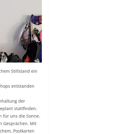
chem Stillstand ein
shops entstanden
nhaltung der
plant stattfinden.
n für uns die Sonne.
en Gesprächen. Mit
lichem, Postkarten