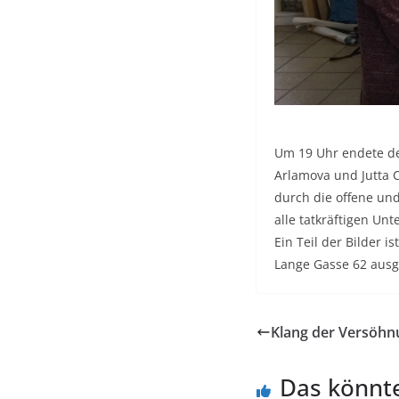
Um 19 Uhr endete de
Arlamova und Jutta 
durch die offene un
alle tatkräftigen Unt
Ein Teil der Bilder 
Lange Gasse 62 ausge
Klang der Versöhn
Das könnte