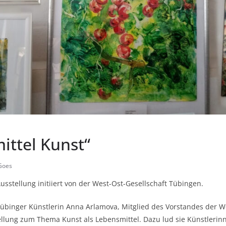
ittel Kunst“
Goes
Ausstellung initiiert von der West-Ost-Gesellschaft Tübingen.
Tübinger Künstlerin Anna Arlamova, Mitglied des Vorstandes der We
ellung zum Thema Kunst als Lebensmittel. Dazu lud sie Künstlerinn