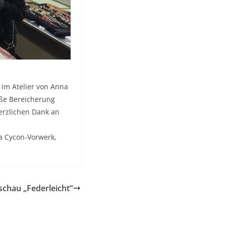
 im Atelier von Anna
oße Bereicherung
erzlichen Dank an
ta Cycon-Vorwerk,
chau „Federleicht“