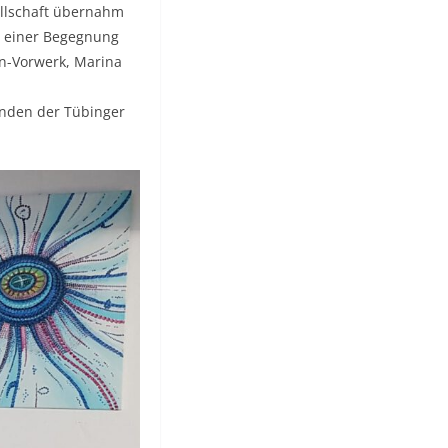
ellschaft übernahm
u einer Begegnung
on-Vorwerk, Marina
zenden der Tübinger