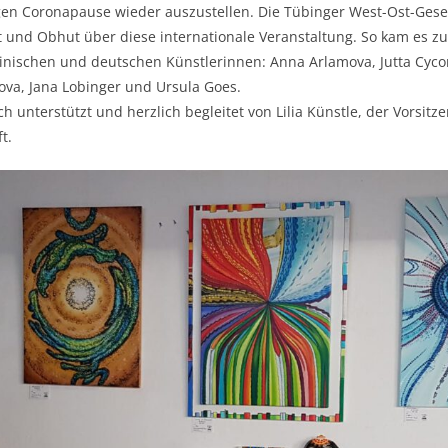
gen Coronapause wieder auszustellen. Die Tübinger West-Ost-Ges
t und Obhut über diese internationale Veranstaltung. So kam es z
ainischen und deutschen Künstlerinnen: Anna Arlamova, Jutta Cyc
ova, Jana Lobinger und Ursula Goes.
h unterstützt und herzlich begleitet von Lilia Künstle, der Vorsit
t.