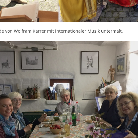
e von Wolfram Karrer mit internationaler Musik untermalt.