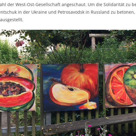
hl der West-Ost-Gesellschaft angeschaut. Um die Solidarität zu 
ntschuk in der Ukraine und Petrosavodsk in Russland zu betonen
ausgestellt.