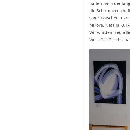
hatten nach der lan
die Schirmherrschaf
von russischen, ukr
Mikova, Natalia Kurk
Wir wurden freundlic
West-Ost-Gesellschaf