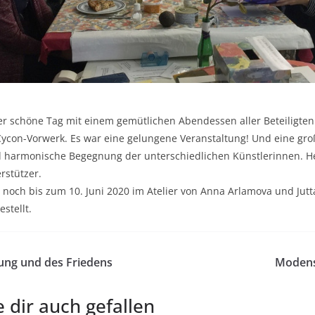
r schöne Tag mit einem gemütlichen Abendessen aller Beteiligten
Cycon-Vorwerk. Es war eine gelungene Veranstaltung! Und eine gr
d harmonische Begegnung der unterschiedlichen Künstlerinnen. H
erstützer.
ist noch bis zum 10. Juni 2020 im Atelier von Anna Arlamova und Jut
stellt.
ung und des Friedens
Modens
 dir auch gefallen