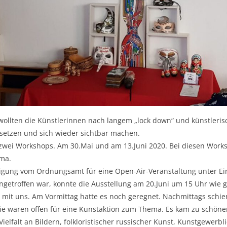
wollten die Künstlerinnen nach langem „lock down“ und künstleris
 setzen und sich wieder sichtbar machen.
zwei Workshops. Am 30.Mai und am 13.Juni 2020. Bei diesen Work
ema.
igung vom Ordnungsamt für eine Open-Air-Veranstaltung unter Ei
getroffen war, konnte die Ausstellung am 20.Juni um 15 Uhr wie ge
 mit uns. Am Vormittag hatte es noch geregnet. Nachmittags schie
Sie waren offen für eine Kunstaktion zum Thema. Es kam zu schön
Vielfalt an Bildern, folkloristischer russischer Kunst, Kunstgewerb