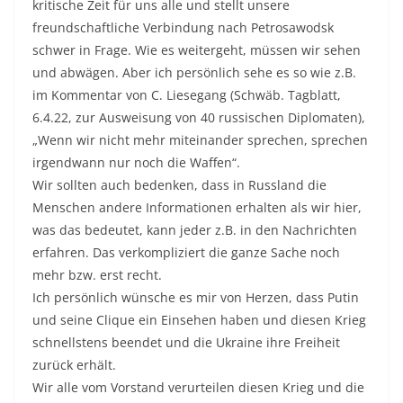
kritische Zeit für uns alle und stellt unsere
freundschaftliche Verbindung nach Petrosawodsk
schwer in Frage. Wie es weitergeht, müssen wir sehen
und abwägen. Aber ich persönlich sehe es so wie z.B.
im Kommentar von C. Liesegang (Schwäb. Tagblatt,
6.4.22, zur Ausweisung von 40 russischen Diplomaten),
„Wenn wir nicht mehr miteinander sprechen, sprechen
irgendwann nur noch die Waffen“.
Wir sollten auch bedenken, dass in Russland die
Menschen andere Informationen erhalten als wir hier,
was das bedeutet, kann jeder z.B. in den Nachrichten
erfahren. Das verkompliziert die ganze Sache noch
mehr bzw. erst recht.
Ich persönlich wünsche es mir von Herzen, dass Putin
und seine Clique ein Einsehen haben und diesen Krieg
schnellstens beendet und die Ukraine ihre Freiheit
zurück erhält.
Wir alle vom Vorstand verurteilen diesen Krieg und die