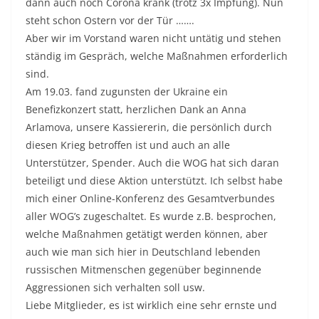
dann auch noch Corona krank (trotz 3x Impfung). Nun
steht schon Ostern vor der Tür …….
Aber wir im Vorstand waren nicht untätig und stehen
ständig im Gespräch, welche Maßnahmen erforderlich
sind.
Am 19.03. fand zugunsten der Ukraine ein
Benefizkonzert statt, herzlichen Dank an Anna
Arlamova, unsere Kassiererin, die persönlich durch
diesen Krieg betroffen ist und auch an alle
Unterstützer, Spender. Auch die WOG hat sich daran
beteiligt und diese Aktion unterstützt. Ich selbst habe
mich einer Online-Konferenz des Gesamtverbundes
aller WOG’s zugeschaltet. Es wurde z.B. besprochen,
welche Maßnahmen getätigt werden können, aber
auch wie man sich hier in Deutschland lebenden
russischen Mitmenschen gegenüber beginnende
Aggressionen sich verhalten soll usw.
Liebe Mitglieder, es ist wirklich eine sehr ernste und