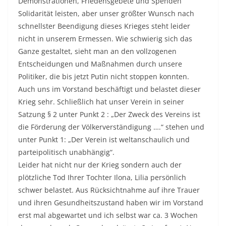
Demonstrationen, Friedensgebete und Spenden
Solidarität leisten, aber unser größter Wunsch nach
schnellster Beendigung dieses Krieges steht leider
nicht in unserem Ermessen. Wie schwierig sich das
Ganze gestaltet, sieht man an den vollzogenen
Entscheidungen und Maßnahmen durch unsere
Politiker, die bis jetzt Putin nicht stoppen konnten.
Auch uns im Vorstand beschäftigt und belastet dieser
Krieg sehr. Schließlich hat unser Verein in seiner
Satzung § 2 unter Punkt 2 : „Der Zweck des Vereins ist
die Förderung der Völkerverständigung ….“ stehen und
unter Punkt 1: „Der Verein ist weltanschaulich und
parteipolitisch unabhängig“.
Leider hat nicht nur der Krieg sondern auch der
plötzliche Tod Ihrer Tochter Ilona, Lilia persönlich
schwer belastet. Aus Rücksichtnahme auf ihre Trauer
und ihren Gesundheitszustand haben wir im Vorstand
erst mal abgewartet und ich selbst war ca. 3 Wochen