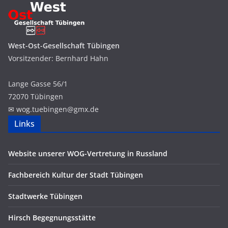
West-Ost-Gesellschaft Tübingen
Vorsitzender: Bernhard Hahn
Lange Gasse 56/1
72070 Tübingen
✉ wog.
tuebingen
@
g
mx.
de
Links
Website unserer WOG-Vertretung in Russland
Fachbereich Kultur der Stadt Tübingen
Stadtwerke Tübingen
Hirsch Begegnungsstätte