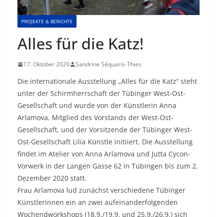
PROJEKTE & BERICHTE
Alles für die Katz!
17. Oktober 2020
Sandrine Séquaris-Thies
Die internationale Ausstellung „Alles für die Katz“ steht
unter der Schirmherrschaft der Tübinger West-Ost-
Gesellschaft und wurde von der Künstlerin Anna
Arlamova, Mitglied des Vorstands der West-Ost-
Gesellschaft, und der Vorsitzende der Tübinger West-
Ost-Gesellschaft Lilia Künstle initiiert. Die Ausstellung
findet im Atelier von Anna Arlamova und Jutta Cycon-
Vorwerk in der Langen Gasse 62 in Tübingen bis zum 2.
Dezember 2020 statt.
Frau Arlamova lud zunächst verschiedene Tübinger
Künstlerinnen ein an zwei aufeinanderfolgenden
Wochendworkshops (18.9./19.9. und 25.9./26.9.) sich