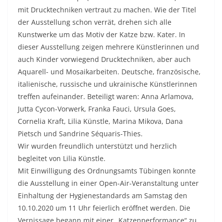
mit Drucktechniken vertraut zu machen. Wie der Titel
der Ausstellung schon verrät, drehen sich alle
Kunstwerke um das Motiv der Katze bzw. Kater. In
dieser Ausstellung zeigen mehrere Künstlerinnen und
auch Kinder vorwiegend Drucktechniken, aber auch
Aquarell- und Mosaikarbeiten. Deutsche, französische,
italienische, russische und ukrainische Künstlerinnen
treffen aufeinander. Beteiligt waren: Anna Arlamova,
Jutta Cycon-Vorwerk, Franka Fauci, Ursula Goes,
Cornelia Kraft, Lilia Künstle, Marina Mikova, Dana
Pietsch und Sandrine Séquaris-Thies.
Wir wurden freundlich unterstützt und herzlich
begleitet von Lilia Künstle.
Mit Einwilligung des Ordnungsamts Tübingen konnte
die Ausstellung in einer Open-Air-Veranstaltung unter
Einhaltung der Hygienestandards am Samstag den
10.10.2020 um 11 Uhr feierlich eröffnet werden. Die
Vernissage begann mit einer „Katzenperformance“ zu