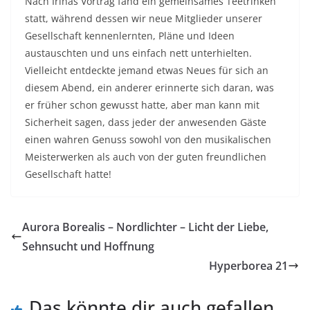
Nach Irinas Vortrag fand ein gemeinsames Teetrinken
statt, während dessen wir neue Mitglieder unserer
Gesellschaft kennenlernten, Pläne und Ideen
austauschten und uns einfach nett unterhielten.
Vielleicht entdeckte jemand etwas Neues für sich an
diesem Abend, ein anderer erinnerte sich daran, was
er früher schon gewusst hatte, aber man kann mit
Sicherheit sagen, dass jeder der anwesenden Gäste
einen wahren Genuss sowohl von den musikalischen
Meisterwerken als auch von der guten freundlichen
Gesellschaft hatte!
Aurora Borealis – Nordlichter – Licht der Liebe,
Sehnsucht und Hoffnung
Hyperborea 21
Das könnte dir auch gefallen