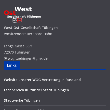
West-Ost-Gesellschaft Tübingen
Vorsitzender: Bernhard Hahn
Lange Gasse 56/1
72070 Tübingen
✉ wog.
tuebingen
@
g
mx.
de
Links
Website unserer WOG-Vertretung in Russland
Fachbereich Kultur der Stadt Tübingen
Stadtwerke Tübingen