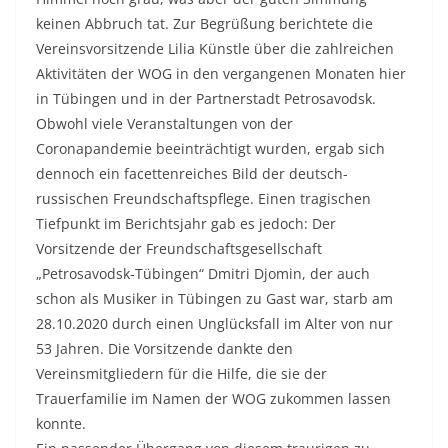
keinen Abbruch tat. Zur Begrüßung berichtete die
Vereinsvorsitzende Lilia Künstle über die zahlreichen
Aktivitäten der WOG in den vergangenen Monaten hier
in Tübingen und in der Partnerstadt Petrosavodsk.
Obwohl viele Veranstaltungen von der
Coronapandemie beeinträchtigt wurden, ergab sich
dennoch ein facettenreiches Bild der deutsch-
russischen Freundschaftspflege. Einen tragischen
Tiefpunkt im Berichtsjahr gab es jedoch: Der
Vorsitzende der Freundschaftsgesellschaft
„Petrosavodsk-Tübingen“ Dmitri Djomin, der auch
schon als Musiker in Tübingen zu Gast war, starb am
28.10.2020 durch einen Unglücksfall im Alter von nur
53 Jahren. Die Vorsitzende dankte den
Vereinsmitgliedern für die Hilfe, die sie der
Trauerfamilie im Namen der WOG zukommen lassen
konnte.