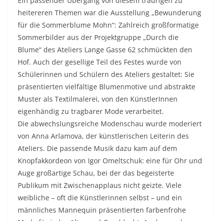
Ein passender Übergang von diesem traurigen zu
heitereren Themen war die Ausstellung „Bewunderung
für die Sommerblume Mohn“: Zahlreich großformatige
Sommerbilder aus der Projektgruppe „Durch die
Blume“ des Ateliers Lange Gasse 62 schmückten den
Hof. Auch der gesellige Teil des Festes wurde von
Schülerinnen und Schülern des Ateliers gestaltet: Sie
präsentierten vielfältige Blumenmotive und abstrakte
Muster als Textilmalerei, von den KünstlerInnen
eigenhändig zu tragbarer Mode verarbeitet.
Die abwechslungsreiche Modenschau wurde moderiert
von Anna Arlamova, der künstlerischen Leiterin des
Ateliers. Die passende Musik dazu kam auf dem
Knopfakkordeon von Igor Omeltschuk: eine für Ohr und
Auge großartige Schau, bei der das begeisterte
Publikum mit Zwischenapplaus nicht geizte. Viele
weibliche – oft die Künstlerinnen selbst – und ein
männliches Mannequin präsentierten farbenfrohe