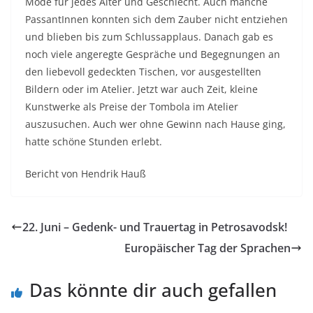
Mode für jedes Alter und Geschlecht. Auch manche
PassantInnen konnten sich dem Zauber nicht entziehen
und blieben bis zum Schlussapplaus. Danach gab es
noch viele angeregte Gespräche und Begegnungen an
den liebevoll gedeckten Tischen, vor ausgestellten
Bildern oder im Atelier. Jetzt war auch Zeit, kleine
Kunstwerke als Preise der Tombola im Atelier
auszusuchen. Auch wer ohne Gewinn nach Hause ging,
hatte schöne Stunden erlebt.
Bericht von Hendrik Hauß
22. Juni – Gedenk- und Trauertag in Petrosavodsk!
Europäischer Tag der Sprachen
Das könnte dir auch gefallen