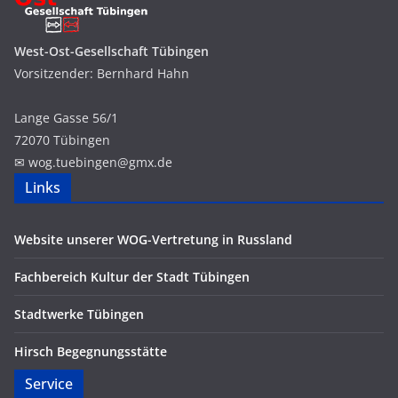
West-Ost-Gesellschaft Tübingen
Vorsitzender: Bernhard Hahn
Lange Gasse 56/1
72070 Tübingen
✉ wog.
tuebingen
@
g
mx.
de
Links
Website unserer WOG-Vertretung in Russland
Fachbereich Kultur der Stadt Tübingen
Stadtwerke Tübingen
Hirsch Begegnungsstätte
Service